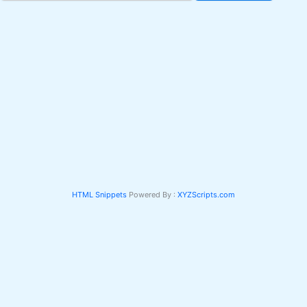
HTML Snippets
Powered By :
XYZScripts.com