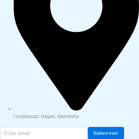
Localizacao: Hagen, Alemanha
Subscrever