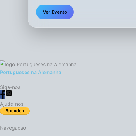
Ver Evento
Portugueses na Alemanha
Siga-nos
Ajude-nos
Navegacao