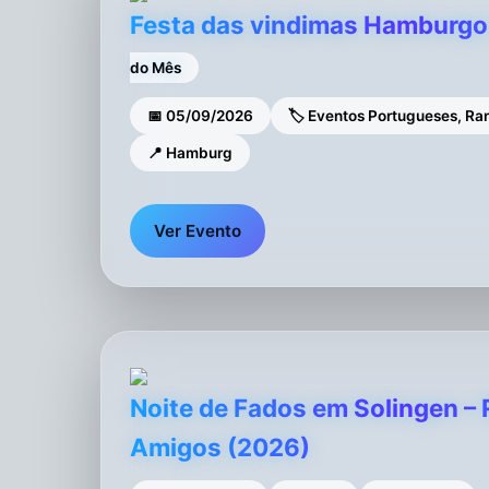
Festa das vindimas Hamburg
do Mês
📅 05/09/2026
🏷 Eventos Portugueses, Ran
📍 Hamburg
Ver Evento
Noite de Fados em Solingen –
Amigos (2026)