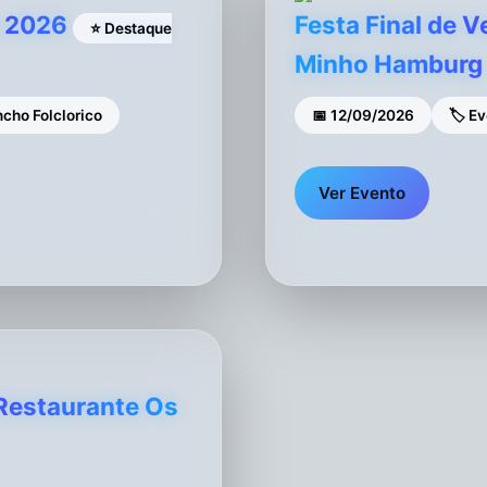
o 2026
Festa Final de 
⭐ Destaque
Minho Hamburg
cho Folclorico
📅 12/09/2026
🏷 E
Ver Evento
 Restaurante Os