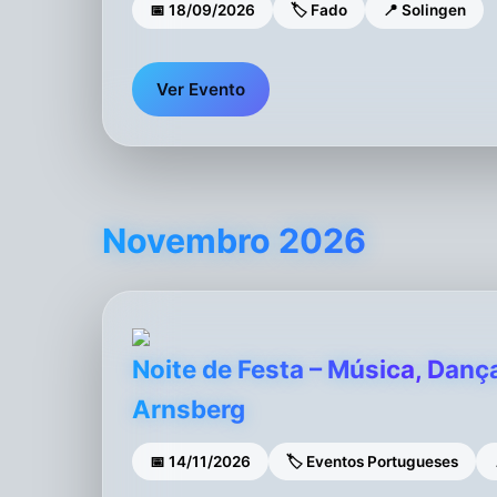
📅 18/09/2026
🏷 Fado
📍 Solingen
Ver Evento
Novembro 2026
Noite de Festa – Música, Danç
Arnsberg
📅 14/11/2026
🏷 Eventos Portugueses