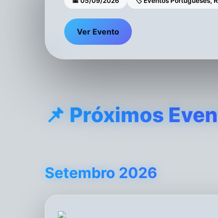
📅 05/09/2026
🏷 Eventos Portugueses, R
Ver Evento
📌 Próximos Even
Setembro 2026