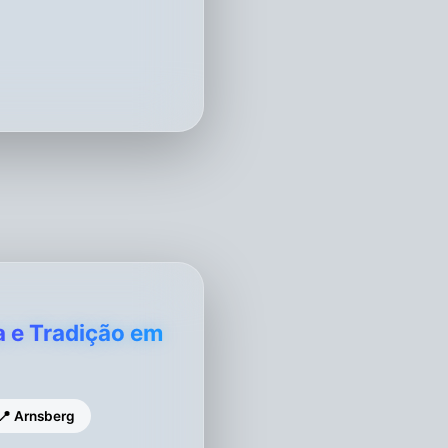
a e Tradição em
📍 Arnsberg