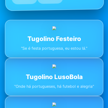
Tugolino Festeiro
"Se é festa portuguesa, eu estou lá."
Tugolino LusoBola
"Onde há portugueses, há futebol e alegria"