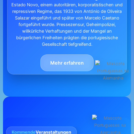
Estado Novo, einem autoritären, korporatistischen und
repressiven Regime, das 1933 von António de Oliveira
Salazar eingeführt und später von Marcelo Caetano
fortgeführt wurde. Pressezensur, Geheimpolizei,
willkürliche Verhaftungen und der Mangel an
bürgerlichen Freiheiten prägten die portugiesische
Gesellschaft tiefgreifend.
Mehr erfahren
Kommende
Veranstaltungen