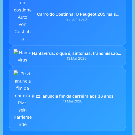
Carro do Costinha: O Peugeot 205 mais
português da Alemanha com assinaturas da
28 Jun 2026
Seleção
Hantavírus: o que é, sintomas, transmissão e
risco real após surto de 2026
13 Mai 2026
Pizzi anuncia fim da carreira aos 36 anos
11 Mai 2026