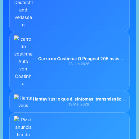
Carro do Costinha: O Peugeot 205 mais
português da Alemanha com assinaturas da
28 Jun 2026
Seleção
Hantavírus: o que é, sintomas, transmissão e
risco real após surto de 2026
13 Mai 2026