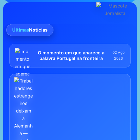
Últimas
Notícias
O momento em que aparece a
02 Ago
palavra Portugal na fronteira
2026