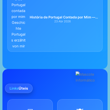
História de Portugal Contada por Mim —
Uma Viagem Leve e Verdadeira
23 Abr 2026
Links
Úteis