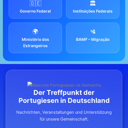
🇩🇪
🏛️
Governo Federal
Instituições Federais
🌍
🛂
Ministério dos
BAMF – Migração
Estrangeiros
Der Treffpunkt der
Portugiesen in Deutschland
Nachrichten, Veranstaltungen und Unterstützung
für unsere Gemeinschaft.