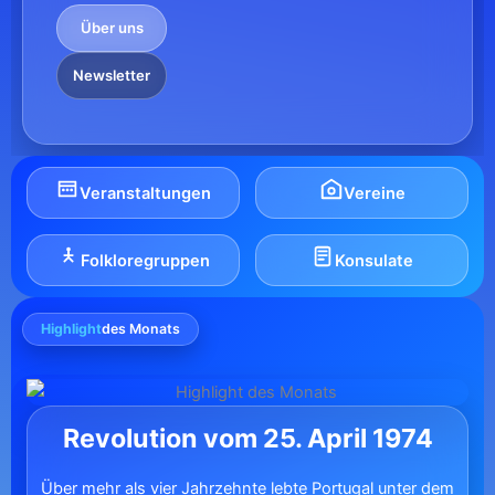
Über uns
Newsletter
Veranstaltungen
Vereine
Folkloregruppen
Konsulate
Highlight
des Monats
Revolution vom 25. April 1974
Über mehr als vier Jahrzehnte lebte Portugal unter dem