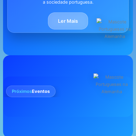
a sociedade portuguesa.
Ler Mais
Próximos
Eventos