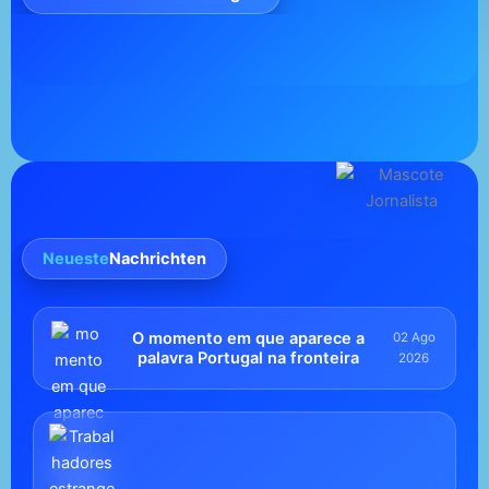
Neueste
Nachrichten
O momento em que aparece a
02 Ago
palavra Portugal na fronteira
2026