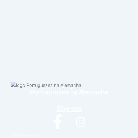
Portugueses na Alemanha
Siga-nos
Ajude-nos