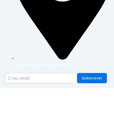
Localizacao: Hagen, Alemanha
Subscrever