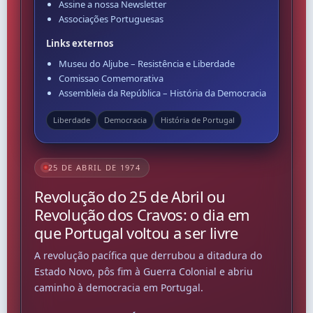
Assine a nossa Newsletter
Associações Portuguesas
Links externos
Museu do Aljube – Resistência e Liberdade
Comissao Comemorativa
Assembleia da República – História da Democracia
Liberdade
Democracia
História de Portugal
25 DE ABRIL DE 1974
Revolução do 25 de Abril ou
Revolução dos Cravos: o dia em
que Portugal voltou a ser livre
A revolução pacífica que derrubou a ditadura do
Estado Novo, pôs fim à Guerra Colonial e abriu
caminho à democracia em Portugal.