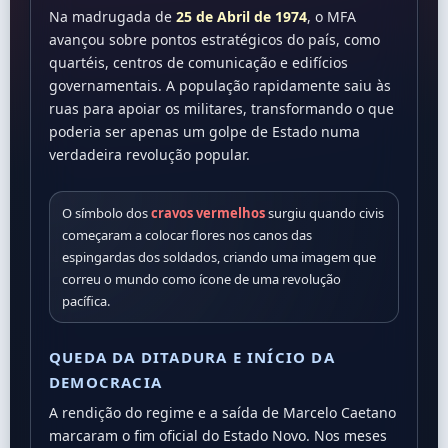
Na madrugada de
25 de Abril de 1974
, o MFA
avançou sobre pontos estratégicos do país, como
quartéis, centros de comunicação e edifícios
governamentais. A população rapidamente saiu às
ruas para apoiar os militares, transformando o que
poderia ser apenas um golpe de Estado numa
verdadeira revolução popular.
O símbolo dos
cravos vermelhos
surgiu quando civis
começaram a colocar flores nos canos das
espingardas dos soldados, criando uma imagem que
correu o mundo como ícone de uma revolução
pacífica.
QUEDA DA DITADURA E INÍCIO DA
DEMOCRACIA
A rendição do regime e a saída de Marcelo Caetano
marcaram o fim oficial do Estado Novo. Nos meses