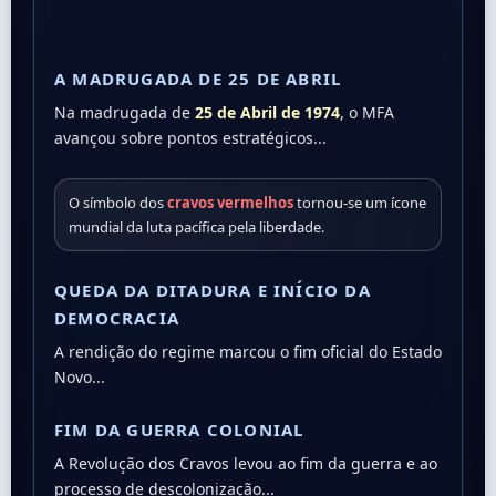
A MADRUGADA DE 25 DE ABRIL
Na madrugada de
25 de Abril de 1974
, o MFA
avançou sobre pontos estratégicos...
O símbolo dos
cravos vermelhos
tornou-se um ícone
mundial da luta pacífica pela liberdade.
QUEDA DA DITADURA E INÍCIO DA
DEMOCRACIA
A rendição do regime marcou o fim oficial do Estado
Novo...
FIM DA GUERRA COLONIAL
A Revolução dos Cravos levou ao fim da guerra e ao
processo de descolonização...