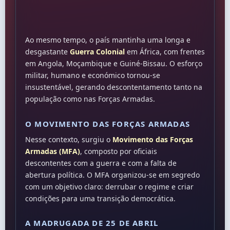
Ao mesmo tempo, o país mantinha uma longa e
desgastante
Guerra Colonial
em África, com frentes
em Angola, Moçambique e Guiné-Bissau. O esforço
militar, humano e económico tornou-se
insustentável, gerando descontentamento tanto na
população como nas Forças Armadas.
O MOVIMENTO DAS FORÇAS ARMADAS
Nesse contexto, surgiu o
Movimento das Forças
Armadas (MFA)
, composto por oficiais
descontentes com a guerra e com a falta de
abertura política. O MFA organizou-se em segredo
com um objetivo claro: derrubar o regime e criar
condições para uma transição democrática.
A MADRUGADA DE 25 DE ABRIL