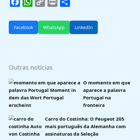
Facebook
WhatsApp
Copy
Print
Share
Link
Facebook
WhatsApp
LinkedIn
Outras notícias
O momento em que
aparece a palavra
Portugal na
fronteira
Carro do Costinha: O Peugeot 205
mais português da Alemanha com
assinaturas da Seleção