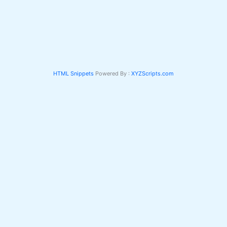
HTML Snippets
Powered By :
XYZScripts.com