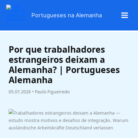
Skip
to
Portugueses na Alemanha
content
Por que trabalhadores
estrangeiros deixam a
Alemanha? | Portugueses
Alemanha
05.07.2026 • Paulo Figueiredo