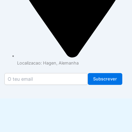
Localizacao: Hagen, Alemanha
Subscrever