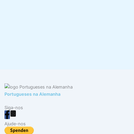
Portugueses na Alemanha
Siga-nos
Ajude-nos