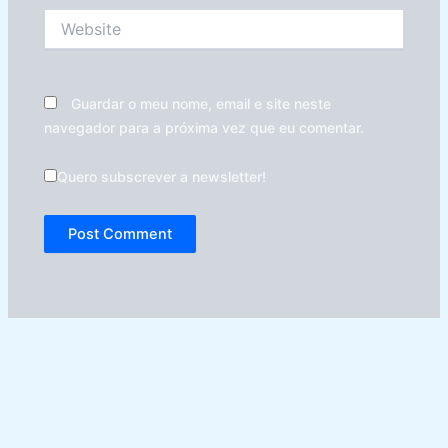
Website
Guardar o meu nome, email e site neste
navegador para a próxima vez que eu comentar.
Quero subscrever a newsletter!