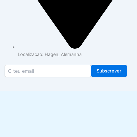
Localizacao: Hagen, Alemanha
Subscrever