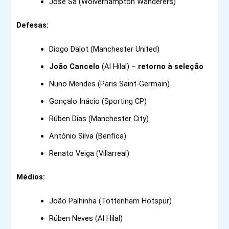
José Sá (Wolverhampton Wanderers)
Defesas:
Diogo Dalot (Manchester United)
João Cancelo
(Al Hilal) –
retorno à seleção
Nuno Mendes (Paris Saint-Germain)
Gonçalo Inácio (Sporting CP)
Rúben Dias (Manchester City)
António Silva (Benfica)
Renato Veiga (Villarreal)
Médios:
João Palhinha (Tottenham Hotspur)
Rúben Neves (Al Hilal)