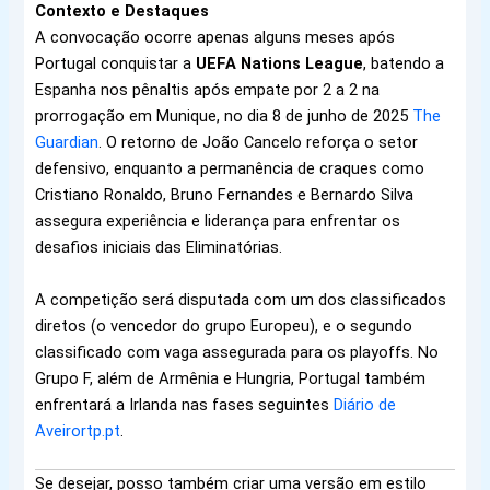
Contexto e Destaques
A convocação ocorre apenas alguns meses após
Portugal conquistar a
UEFA Nations League
, batendo a
Espanha nos pênaltis após empate por 2 a 2 na
prorrogação em Munique, no dia 8 de junho de 2025
The
Guardian
. O retorno de João Cancelo reforça o setor
defensivo, enquanto a permanência de craques como
Cristiano Ronaldo, Bruno Fernandes e Bernardo Silva
assegura experiência e liderança para enfrentar os
desafios iniciais das Eliminatórias.
A competição será disputada com um dos classificados
diretos (o vencedor do grupo Europeu), e o segundo
classificado com vaga assegurada para os playoffs. No
Grupo F, além de Armênia e Hungria, Portugal também
enfrentará a Irlanda nas fases seguintes
Diário de
Aveiro
rtp.pt
.
Se desejar, posso também criar uma versão em estilo