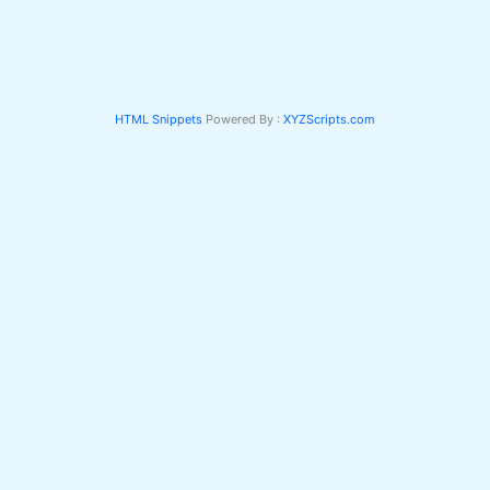
HTML Snippets
Powered By :
XYZScripts.com