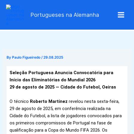
Skip
to
Portugueses na Alemanha
content
By
Paulo Figueiredo
/
29.08.2025
Seleção Portuguesa Anuncia Convocatória para
Início das Eliminatórias do Mundial 2026
29 de agosto de 2025 — Cidade do Futebol, Oeiras
O técnico
Roberto Martínez
revelou nesta sexta-feira,
29 de agosto de 2025, em conferência realizada na
Cidade do Futebol, a lista de jogadores convocados para
os primeiros compromissos de Portugal na fase de
qualificação para a Copa do Mundo FIFA 2026. Os