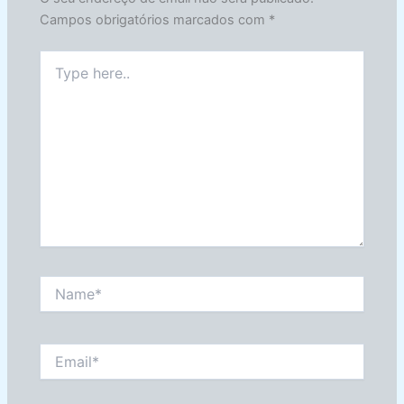
Campos obrigatórios marcados com
*
Type
here..
Name*
Email*