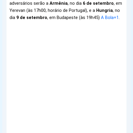
adversários serão a
Armênia
, no dia
6 de setembro
, em
Yerevan (às 17h00, horário de Portugal), e a
Hungria
, no
dia
9 de setembro
, em Budapeste (às 19h45)
A Bola
+1
.