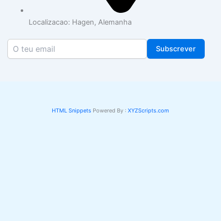
Localizacao: Hagen, Alemanha
Subscrever
HTML Snippets
Powered By :
XYZScripts.com