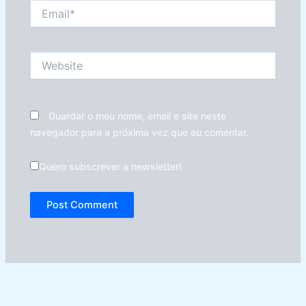
Email*
Website
Guardar o meu nome, email e site neste
navegador para a próxima vez que eu comentar.
Quero subscrever a newsletter!