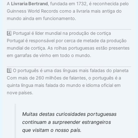
A
Livraria Bertrand
, fundada em 1732, é reconhecida pelo
Guinness World Records como a livraria mais antiga do
mundo ainda em funcionamento.
4️⃣ Portugal é líder mundial na produção de cortiça
Portugal é responsável por cerca de metade da produção
mundial de cortiça. As rolhas portuguesas estão presentes
em garrafas de vinho em todo o mundo.
5️⃣ O português é uma das línguas mais faladas do planeta
Com mais de 260 milhões de falantes, o português é a
quinta língua mais falada do mundo e idioma oficial em
nove países.
Muitas destas curiosidades portuguesas
continuam a surpreender estrangeiros
que visitam o nosso país.