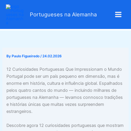
Skip
to
Portugueses na Alemanha
content
By
Paulo Figueiredo
/
24.02.2026
12 Curiosidades Portuguesas Que Impressionam o Mundo
Portugal pode ser um país pequeno em dimensão, mas é
enorme em história, cultura e influência global. Espalhados
pelos quatro cantos do mundo — incluindo milhares de
portugueses na Alemanha — levamos connosco tradições
e histórias únicas que muitas vezes surpreendem
estrangeiros.
Descobre agora 12 curiosidades portuguesas que mostram