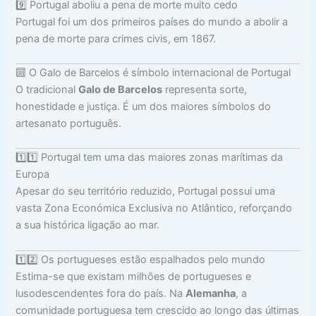
9️⃣ Portugal aboliu a pena de morte muito cedo
Portugal foi um dos primeiros países do mundo a abolir a
pena de morte para crimes civis, em 1867.
🔟 O Galo de Barcelos é símbolo internacional de Portugal
O tradicional
Galo de Barcelos
representa sorte,
honestidade e justiça. É um dos maiores símbolos do
artesanato português.
1️⃣1️⃣ Portugal tem uma das maiores zonas marítimas da
Europa
Apesar do seu território reduzido, Portugal possui uma
vasta Zona Económica Exclusiva no Atlântico, reforçando
a sua histórica ligação ao mar.
1️⃣2️⃣ Os portugueses estão espalhados pelo mundo
Estima-se que existam milhões de portugueses e
lusodescendentes fora do país. Na
Alemanha
, a
comunidade portuguesa tem crescido ao longo das últimas