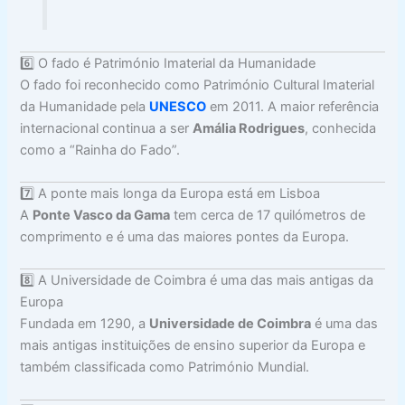
6️⃣ O fado é Património Imaterial da Humanidade
O fado foi reconhecido como Património Cultural Imaterial
da Humanidade pela
UNESCO
em 2011. A maior referência
internacional continua a ser
Amália Rodrigues
, conhecida
como a “Rainha do Fado”.
7️⃣ A ponte mais longa da Europa está em Lisboa
A
Ponte Vasco da Gama
tem cerca de 17 quilómetros de
comprimento e é uma das maiores pontes da Europa.
8️⃣ A Universidade de Coimbra é uma das mais antigas da
Europa
Fundada em 1290, a
Universidade de Coimbra
é uma das
mais antigas instituições de ensino superior da Europa e
também classificada como Património Mundial.