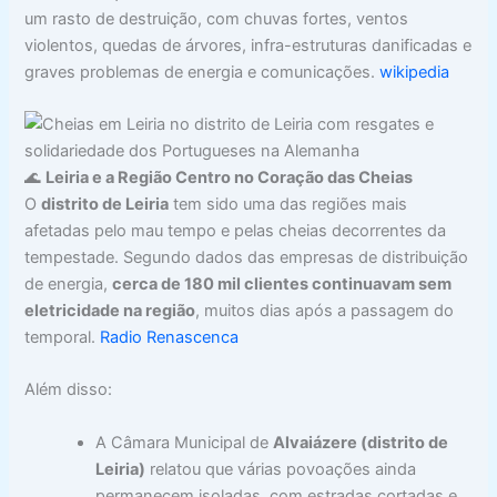
um rasto de destruição, com chuvas fortes, ventos
violentos, quedas de árvores, infra-estruturas danificadas e
graves problemas de energia e comunicações.
wikipedia
🌊
Leiria e a Região Centro no Coração das Cheias
O
distrito de Leiria
tem sido uma das regiões mais
afetadas pelo mau tempo e pelas cheias decorrentes da
tempestade. Segundo dados das empresas de distribuição
de energia,
cerca de 180 mil clientes continuavam sem
eletricidade na região
, muitos dias após a passagem do
temporal.
Radio Renascenca
Além disso:
A Câmara Municipal de
Alvaiázere (distrito de
Leiria)
relatou que várias povoações ainda
permanecem isoladas, com estradas cortadas e