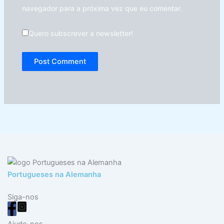
navegador para a próxima vez que eu comentar.
Quero subscrever a newsletter!
Portugueses na Alemanha
Siga-nos
Ajude-nos