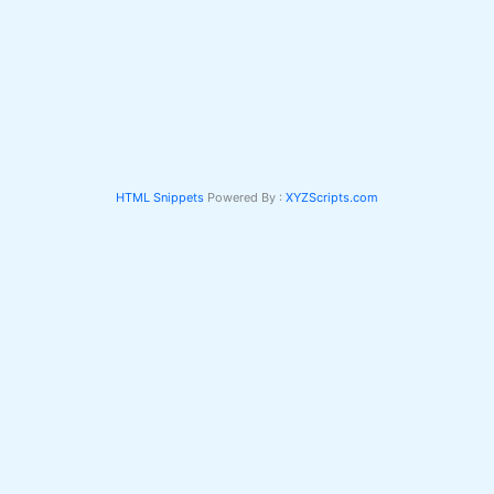
HTML Snippets
Powered By :
XYZScripts.com