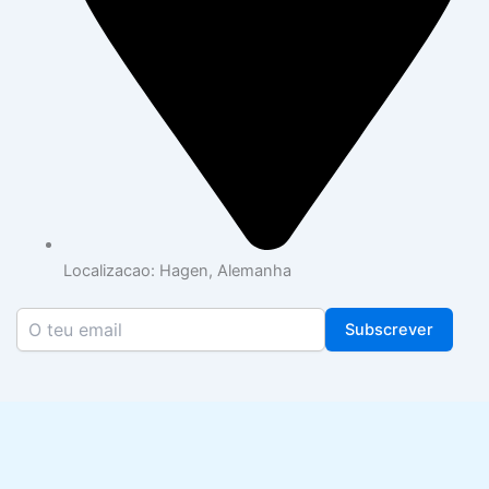
Localizacao: Hagen, Alemanha
Subscrever