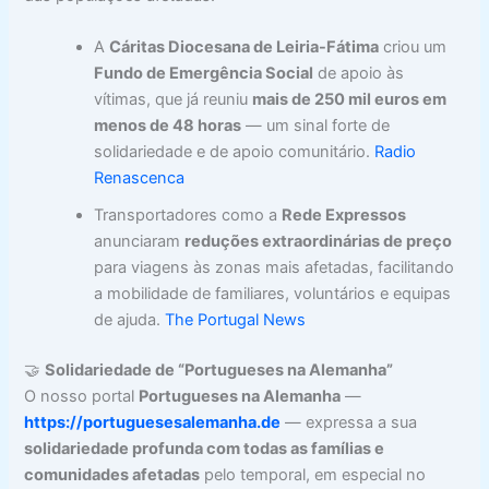
A
Cáritas Diocesana de Leiria-Fátima
criou um
Fundo de Emergência Social
de apoio às
vítimas, que já reuniu
mais de 250 mil euros em
menos de 48 horas
— um sinal forte de
solidariedade e de apoio comunitário.
Radio
Renascenca
Transportadores como a
Rede Expressos
anunciaram
reduções extraordinárias de preço
para viagens às zonas mais afetadas, facilitando
a mobilidade de familiares, voluntários e equipas
de ajuda.
The Portugal News
🤝
Solidariedade de “Portugueses na Alemanha”
O nosso portal
Portugueses na Alemanha
—
https://portuguesesalemanha.de
— expressa a sua
solidariedade profunda com todas as famílias e
comunidades afetadas
pelo temporal, em especial no