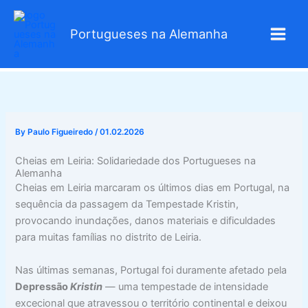
Skip
to
Portugueses na Alemanha
content
By
Paulo Figueiredo
/
01.02.2026
Cheias em Leiria: Solidariedade dos Portugueses na
Alemanha
Cheias em Leiria marcaram os últimos dias em Portugal, na
sequência da passagem da Tempestade Kristin,
provocando inundações, danos materiais e dificuldades
para muitas famílias no distrito de Leiria.
Nas últimas semanas, Portugal foi duramente afetado pela
Depressão
Kristin
— uma tempestade de intensidade
excecional que atravessou o território continental e deixou