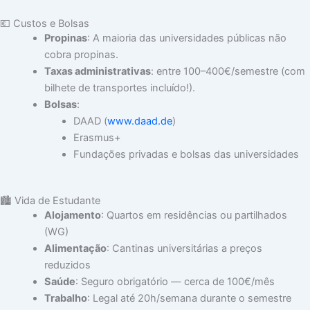
💶 Custos e Bolsas
Propinas
: A maioria das universidades públicas não
cobra propinas.
Taxas administrativas
: entre 100–400€/semestre (com
bilhete de transportes incluído!).
Bolsas
:
DAAD (
www.daad.de
)
Erasmus+
Fundações privadas e bolsas das universidades
🏙️ Vida de Estudante
Alojamento
: Quartos em residências ou partilhados
(WG)
Alimentação
: Cantinas universitárias a preços
reduzidos
Saúde
: Seguro obrigatório — cerca de 100€/mês
Trabalho
: Legal até 20h/semana durante o semestre