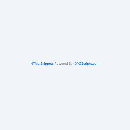
HTML Snippets
Powered By :
XYZScripts.com