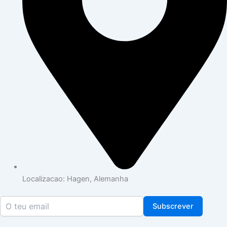
Localizacao: Hagen, Alemanha
Subscrever