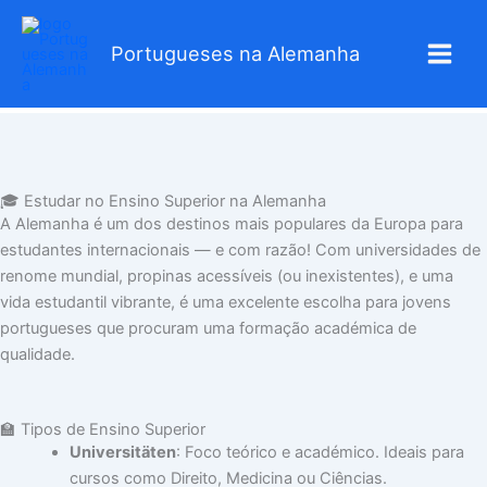
Skip
to
Portugueses na Alemanha
content
🎓 Estudar no Ensino Superior na Alemanha
A Alemanha é um dos destinos mais populares da Europa para
estudantes internacionais — e com razão! Com universidades de
renome mundial, propinas acessíveis (ou inexistentes), e uma
vida estudantil vibrante, é uma excelente escolha para jovens
portugueses que procuram uma formação académica de
qualidade.
🏫 Tipos de Ensino Superior
Universitäten
: Foco teórico e académico. Ideais para
cursos como Direito, Medicina ou Ciências.