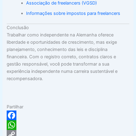
Associação de freelancers (VGSD)
Informações sobre impostos para freelancers
Conclusão
Trabalhar como independente na Alemanha oferece
liberdade e oportunidades de crescimento, mas exige
planejamento, conhecimento das leis e disciplina
financeira. Com o registro correto, contratos claros e
gestão responsável, você pode transformar a sua
experiência independente numa carreira sustentável e
recompensadora.
Partilhar
F
a
W