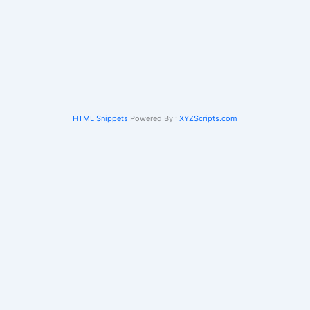
HTML Snippets
Powered By :
XYZScripts.com