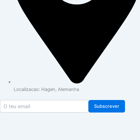
Localizacao: Hagen, Alemanha
Subscrever