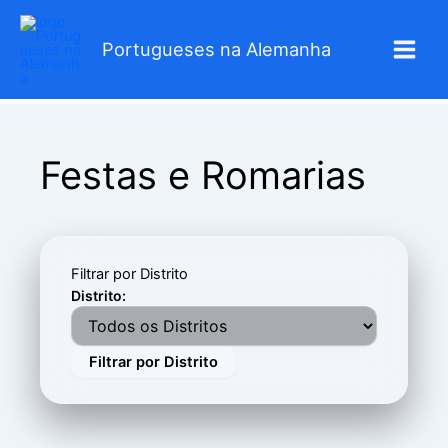
Skip
to
Portugueses na Alemanha
content
Festas e Romarias
Filtrar por Distrito
Distrito:
Filtrar por Distrito