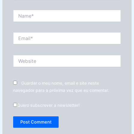
Name*
Email*
Website
Guardar o meu nome, email e site neste
navegador para a próxima vez que eu comentar.
Quero subscrever a newsletter!