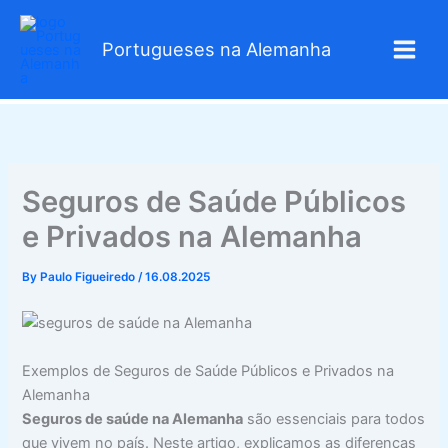
Skip
to
Portugueses na Alemanha
content
Seguros de Saúde Públicos
e Privados na Alemanha
By
Paulo Figueiredo
/
16.08.2025
Exemplos de Seguros de Saúde Públicos e Privados na
Alemanha
Seguros de saúde na Alemanha
são essenciais para todos
que vivem no país. Neste artigo, explicamos as diferenças