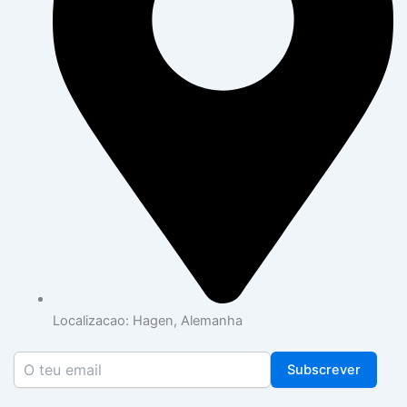
Localizacao: Hagen, Alemanha
Subscrever