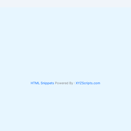
HTML Snippets
Powered By :
XYZScripts.com