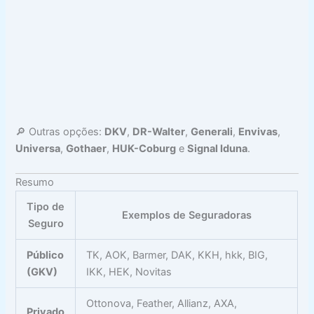
🔎 Outras opções:
DKV
,
DR-Walter
,
Generali
,
Envivas
,
Universa
,
Gothaer
,
HUK-Coburg
e
Signal Iduna
.
Resumo
Tipo de
Exemplos de Seguradoras
Seguro
Público
TK, AOK, Barmer, DAK, KKH, hkk, BIG,
(GKV)
IKK, HEK, Novitas
Ottonova, Feather, Allianz, AXA,
Privado