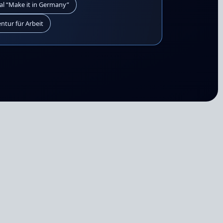
ial “Make it in Germany”
tur für Arbeit