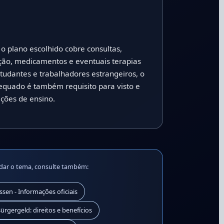
 o plano escolhido cobre consultas,
ção, medicamentos e eventuais terapias
studantes e trabalhadores estrangeiros, o
equado é também requisito para visto e
ições de ensino.
dar o tema, consulte também:
sen - Informações oficiais
Bürgergeld: direitos e benefícios