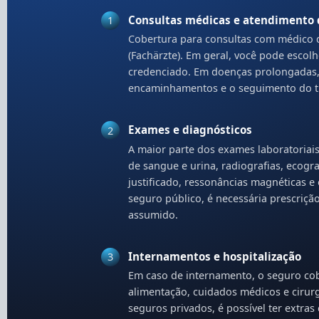
Consultas médicas e atendimento 
1
Cobertura para consultas com médico de
(Fachärzte). Em geral, você pode escol
credenciado. Em doenças prolongadas,
encaminhamentos e o seguimento do t
Exames e diagnósticos
2
A maior parte dos exames laboratoriais
de sangue e urina, radiografias, ecogr
justificado, ressonâncias magnéticas 
seguro público, é necessária prescriçã
assumido.
Internamentos e hospitalização
3
Em caso de internamento, o seguro cob
alimentação, cuidados médicos e cirur
seguros privados, é possível ter extra