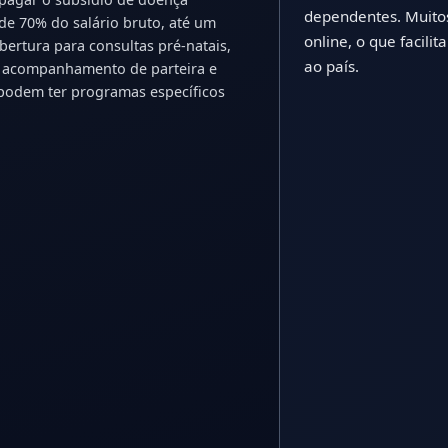
dependentes. Muito
e 70% do salário bruto, até um
online, o que facil
bertura para consultas pré-natais,
ao país.
, acompanhamento de parteira e
 podem ter programas específicos