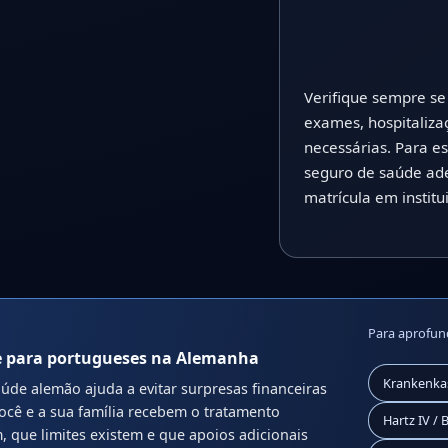
Verifique sempre se
exames, hospitaliza
necessárias. Para e
seguro de saúde ad
matrícula em institu
Para aprofun
e para portugueses na Alemanha
Krankenkas
de alemão ajuda a evitar surpresas financeiras
cê e a sua família recebem o tratamento
Hartz IV / 
 que limites existem e que apoios adicionais