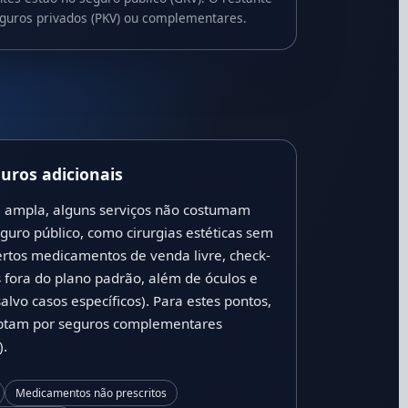
guros privados (PKV) ou complementares.
guros adicionais
a ampla, alguns serviços não costumam
eguro público, como cirurgias estéticas sem
ertos medicamentos de venda livre, check-
s fora do plano padrão, além de óculos e
salvo casos específicos). Para estes pontos,
optam por seguros complementares
).
Medicamentos não prescritos