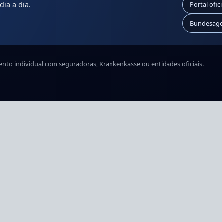
dia a dia.
Portal ofic
Bundesagen
ento individual com seguradoras, Krankenkasse ou entidades oficiais.