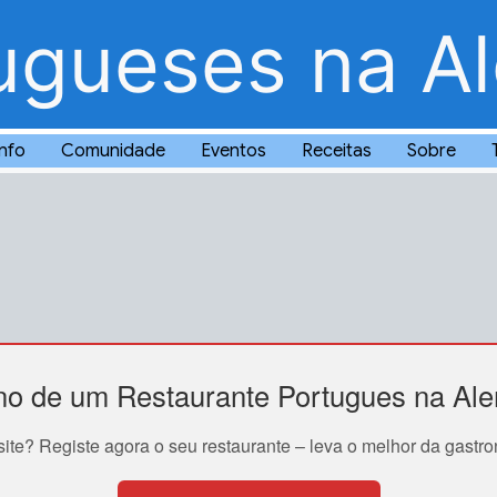
ugueses na A
Info
Comunidade
Eventos
Receitas
Sobre
no de um Restaurante Portugues na Al
 site? Registe agora o seu restaurante – leva o melhor da gast