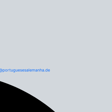
l@portuguesesalemanha.de