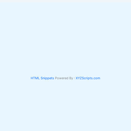
HTML Snippets
Powered By :
XYZScripts.com