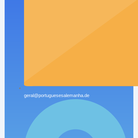
geral@portuguesesalemanha.de