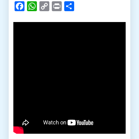
Facebook
WhatsApp
Copy
Print
Share
Link