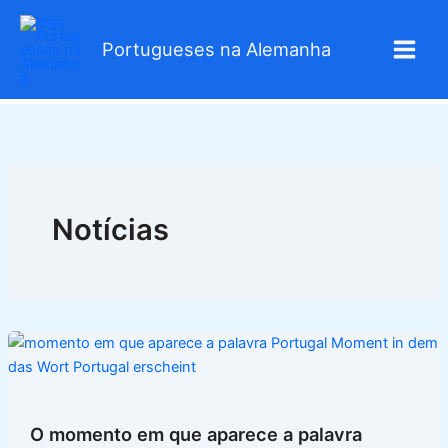
Skip
to
Portugueses na Alemanha
content
Notícias
O momento em que aparece a palavra