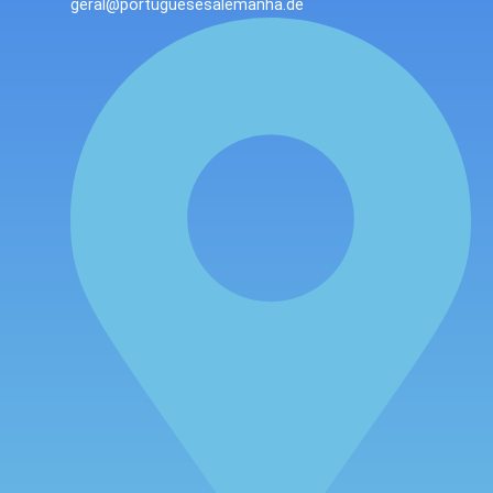
geral@portuguesesalemanha.de