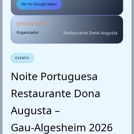
Ver no Google Maps
ORGANIZAÇÃO
Organizador
Restaurante Dona Augusta
EVENTO
Noite Portuguesa
Restaurante Dona
Augusta –
Gau‑Algesheim 2026