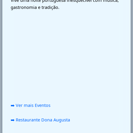
Vive uma noite portuguesa inesquecível com música,
gastronomia e tradição.
➡️ Ver mais Eventos
➡️ Restaurante Dona Augusta