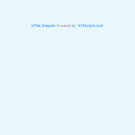
HTML Snippets
Powered By :
XYZScripts.com