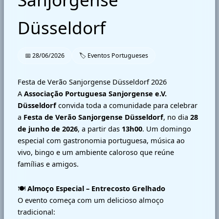
Düsseldorf
📅 28/06/2026
🏷 Eventos Portugueses
Festa de Verão Sanjorgense Düsseldorf 2026
A
Associação Portuguesa Sanjorgense e.V.
Düsseldorf
convida toda a comunidade para celebrar
a
Festa de Verão Sanjorgense Düsseldorf
, no dia
28
de junho de 2026
, a partir das
13h00
. Um domingo
especial com gastronomia portuguesa, música ao
vivo, bingo e um ambiente caloroso que reúne
famílias e amigos.
🍽️
Almoço Especial – Entrecosto Grelhado
O evento começa com um delicioso almoço
tradicional: