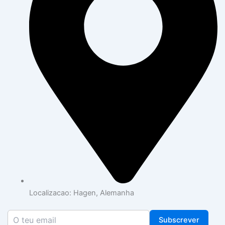
Localizacao: Hagen, Alemanha
Subscrever