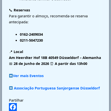
📞
Reservas
Para garantir o almoço, recomenda‑se reserva
antecipada:
0162‑2409034
0211‑5047230
📍
Local
Am Heerdter Hof 18B
40549 Düsseldorf – Alemanha
📅
28 de junho de 2026
⏰
A partir das 13h00
Ver mais Eventos
Associação Portuguesa Sanjorgense Düsseldorf
Partilhar