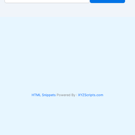
HTML Snippets
Powered By :
XYZScripts.com