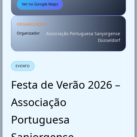
Ver no Google Maps
ORGANIZAÇÃO
Organizador
Associação Portuguesa Sanjorgense
Düsseldorf
EVENTO
Festa de Verão 2026 –
Associação
Portuguesa
Sanjorgense