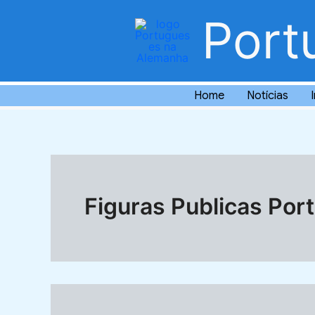
Skip
Port
to
content
Home
Notícias
Figuras Publicas Por