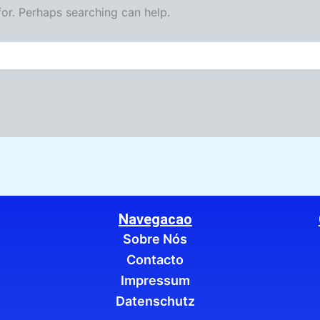
for. Perhaps searching can help.
Navegacao
Sobre Nós
Contacto
Impressum
Datenschutz