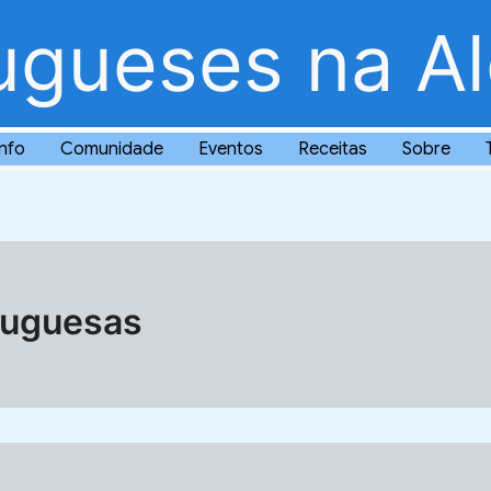
ugueses na A
Info
Comunidade
Eventos
Receitas
Sobre
tuguesas