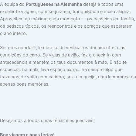
A equipa do
Portugueses na Alemanha
deseja a todos uma
excelente viagem, com segurança, tranquilidade e muita alegria.
Aproveitem ao máximo cada momento — os passeios em família,
os petiscos típicos, os reencontros e os abraços que esperaram
o ano inteiro.
Se fores conduzir, lembra-te de verificar os documentos e as
condições do carro. Se viajas de avião, faz o check-in com
antecedência e mantém os teus documentos à mão. E não te
esqueças: na mala, leva espaço extra… há sempre algo que
trazemos de volta com carinho, seja um queijo, uma lembrança ou
apenas boas memórias.
Desejamos a todos umas férias inesquecíveis!
Boa viagem e boas férias!