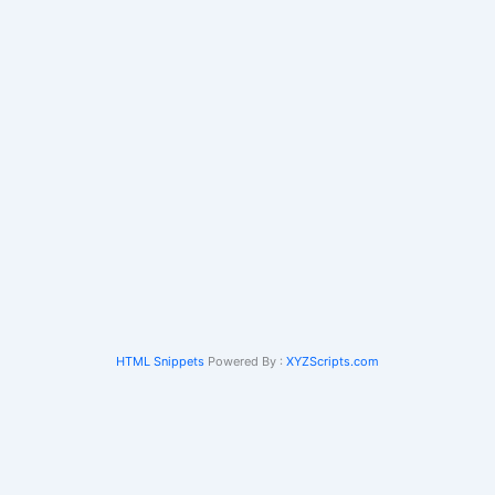
HTML Snippets
Powered By :
XYZScripts.com