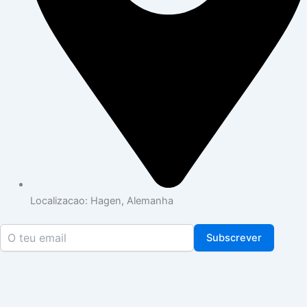
Localizacao: Hagen, Alemanha
Subscrever