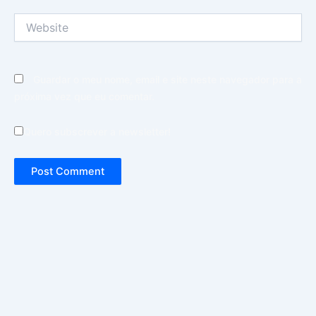
Website
Guardar o meu nome, email e site neste navegador para a
próxima vez que eu comentar.
Quero subscrever a newsletter!