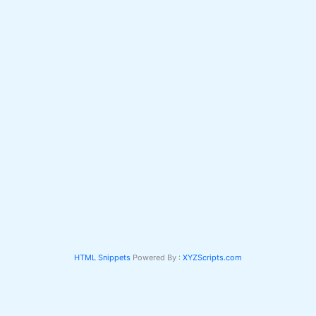
HTML Snippets
Powered By :
XYZScripts.com