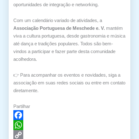
oportunidades de integração e networking.
Com um calendário variado de atividades, a
Associação Portuguesa de Meschede e. V.
mantém
viva a cultura portuguesa, desde gastronomia e música
até dança e tradições populares. Todos são bem-
vindos a participar e fazer parte desta comunidade
acolhedora.
👉 Para acompanhar os eventos e novidades, siga a
associação em suas redes sociais ou entre em contato
diretamente.
Partilhar
Facebook
WhatsApp