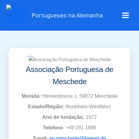
Skip
to
Portugueses na Alemanha
content
Associação Portuguesa de
Meschede
Morada:
Hennestrasse 1, 59872 Meschede
Estado/Região:
Nordrhein-Westfalen
Ano de fundação:
1972
Telefone:
+49 291 1896
Email:
ap-meschede@freenet.de