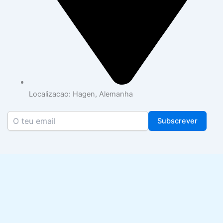
Localizacao: Hagen, Alemanha
Subscrever