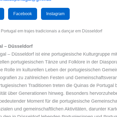
Facebook
Instagram
l – Düsseldorf
l – Düsseldorf ist eine portugiesische Kulturgruppe mit 
llen portugiesischen Tänze und Folklore in der Diaspor
 Rolle im kulturellen Leben der portugiesischen Gemein
eografien zu zahlreichen Festen und Gemeinschaftsveran
tugiesischen Traditionen treten die Quinas de Portugal b
ntität über Generationen hinweg. Besonders hervorzuheb
ell bedeutender Moment für die portugiesische Gemeinscha
alen und gemeinschaftlichen Aktivitäten, darunter Karte
n den in Düsseldorf lebenden Portugiesinnen und Portug