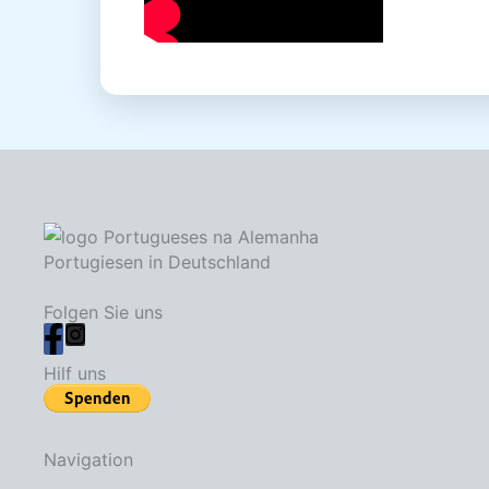
Portugiesen in Deutschland
Folgen Sie uns
Hilf uns
Navigation