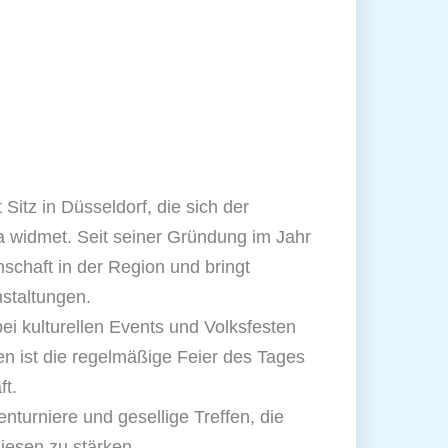
Sitz in Düsseldorf, die sich der
a widmet. Seit seiner Gründung im Jahr
schaft in der Region und bringt
staltungen.
ei kulturellen Events und Volksfesten
en ist die regelmäßige Feier des Tages
ft.
nturniere und gesellige Treffen, die
iesen zu stärken.