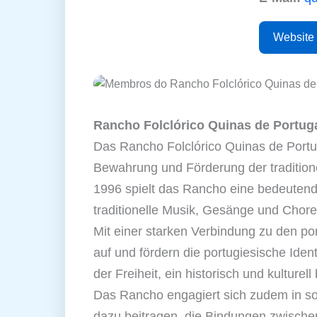
Website
Rancho Folclórico Quinas de Portuga
Das Rancho Folclórico Quinas de Portuga
Bewahrung und Förderung der traditione
1996 spielt das Rancho eine bedeutende
traditionelle Musik, Gesänge und Chor
Mit einer starken Verbindung zu den por
auf und fördern die portugiesische Ide
der Freiheit, ein historisch und kultur
Das Rancho engagiert sich zudem in sozi
dazu beitragen, die Bindungen zwische