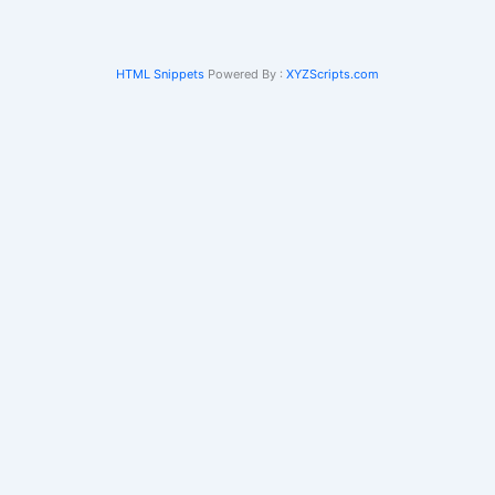
HTML Snippets
Powered By :
XYZScripts.com