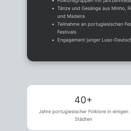
Folkloregruppen mit jahrzehntel
Tänze und Gesänge aus Minho, Ri
und Madeira
Teilnahme an portugiesischen Fes
Festivals
Engagement junger Luso-Deutsc
40+
Jahre portugiesischer Folklore in einigen
Städten