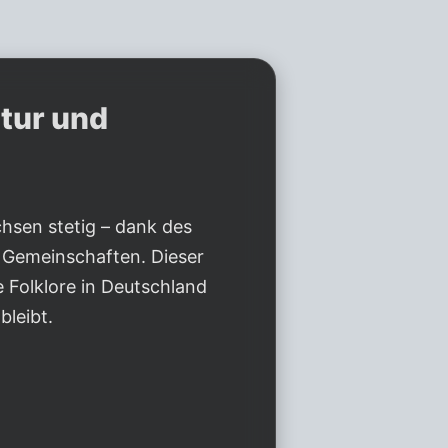
tur und
hsen stetig – dank des
 Gemeinschaften. Dieser
 Folklore in Deutschland
bleibt.