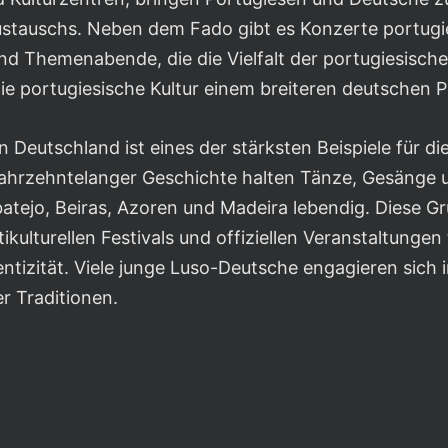
tauschs. Neben dem Fado gibt es Konzerte portugie
d Themenabende, die die Vielfalt der portugiesischen
 die portugiesische Kultur einem breiteren deutschen
in Deutschland ist eines der stärksten Beispiele für d
 jahrzehntelanger Geschichte halten Tänze, Gesänge u
batejo, Beiras, Azoren und Madeira lebendig. Diese 
ikulturellen Festivals und offiziellen Veranstaltungen 
entizität. Viele junge Luso-Deutsche engagieren sich
r Traditionen.