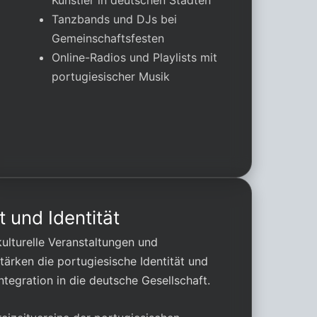
Künstler in deutschen Städten
Tanzbands und DJs bei
Gemeinschaftsfesten
Online-Radios und Playlists mit
portugiesischer Musik
 und Identität
kulturelle Veranstaltungen und
ärken die portugiesische Identität und
Integration in die deutsche Gesellschaft.