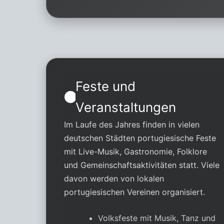
Feste und
Veranstaltungen
Im Laufe des Jahres finden in vielen
deutschen Städten portugiesische Feste
mit Live-Musik, Gastronomie, Folklore
und Gemeinschaftsaktivitäten statt. Viele
davon werden von lokalen
portugiesischen Vereinen organisiert.
Volksfeste mit Musik, Tanz und