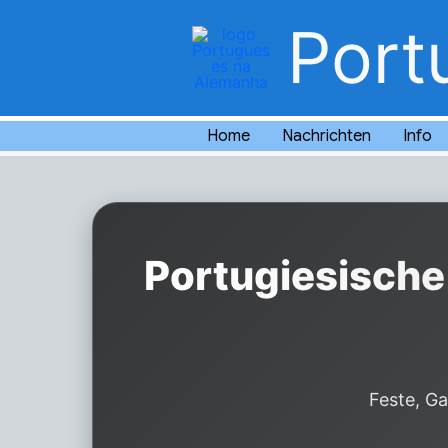
Zum
Port
Inhalt
springen
Home
Nachrichten
Info
Portugiesische 
Feste, Ga