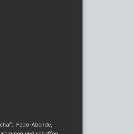
schaft. Fado-Abende,
 zusammen und schaffen