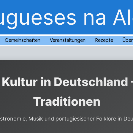
ugueses na A
Gemeinschaften
Veranstaltungen
Rezepte
Über
Kultur in Deutschland 
Traditionen
stronomie, Musik und portugiesischer Folklore in De