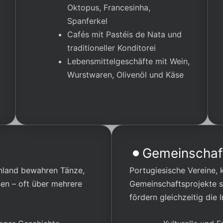
Oktopus, Francesinha,
Spanferkel
Cafés mit Pastéis de Nata und
traditioneller Konditorei
Lebensmittelgeschäfte mit Wein,
Wurstwaren, Olivenöl und Käse
Gemeinschaft
chland bewahren Tänze,
Portugiesische Vereine, 
nen – oft über mehrere
Gemeinschaftsprojekte st
fördern gleichzeitig die 