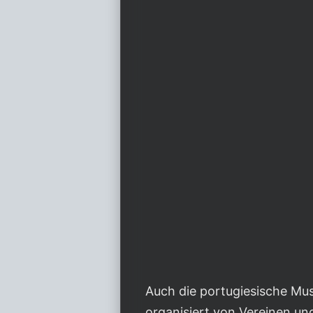
Auch die portugiesische Mu
organisiert von Vereinen u