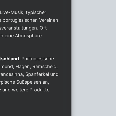
Live-Musik, typischer
n portugiesischen Vereinen
sveranstaltungen. Oft
ch eine Atmosphäre
utschland
. Portugiesische
rtmund, Hagen, Remscheid,
rancesinha, Spanferkel und
typische Süßspeisen an,
e und weitere Produkte