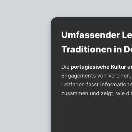
Umfassender Lei
Traditionen in 
Die
portugiesische Kultur u
Engagements von Vereinen, 
Leitfaden fasst Information
zusammen und zeigt, wie die 