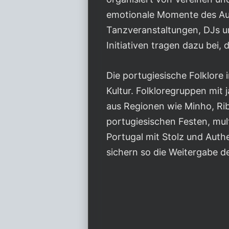
emotionale Momente des Aus
Tanzveranstaltungen, DJs un
Initiativen tragen dazu bei,
Die portugiesische Folklore 
Kultur. Folkloregruppen mit
aus Regionen wie Minho, Ri
portugiesischen Festen, mult
Portugal mit Stolz und Auth
sichern so die Weitergabe de