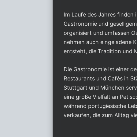
Im Laufe des Jahres finden 
Gastronomie und geselligem
organisiert und umfassen Os
nehmen auch eingeladene Kü
entsteht, die Tradition und
Die Gastronomie ist einer de
Restaurants und Cafés in S
Stuttgart und München servi
eine große Vielfalt an Petis
während portugiesische Leb
verkaufen, die zum Alltag vi