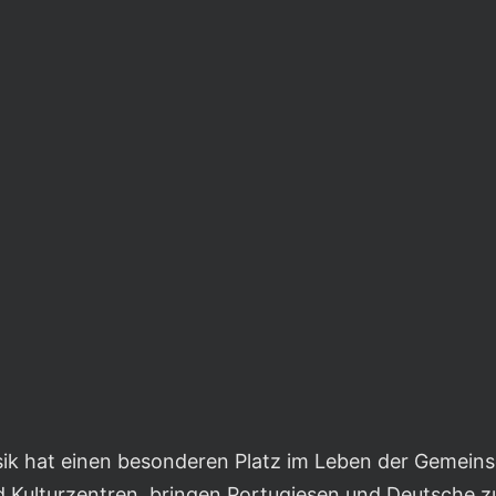
sik hat einen besonderen Platz im Leben der Gemein
nd Kulturzentren, bringen Portugiesen und Deutsche