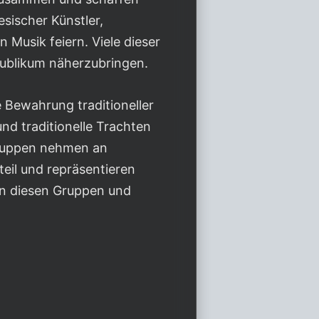
sischer Künstler,
 Musik feiern. Viele dieser
 Publikum näherzubringen.
ie Bewahrung traditioneller
nd traditionelle Trachten
Gruppen nehmen an
teil und repräsentieren
 in diesen Gruppen und