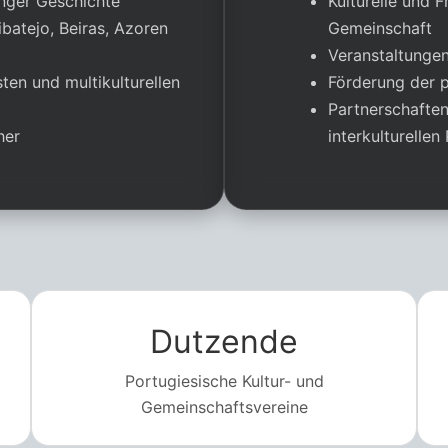
anger Geschichte
Kulturelle und F
batejo, Beiras, Azoren
Gemeinschaft
Veranstaltungen
ten und multikulturellen
Förderung der p
Partnerschaften
her
interkulturellen
Dutzende
Portugiesische Kultur- und
Gemeinschaftsvereine