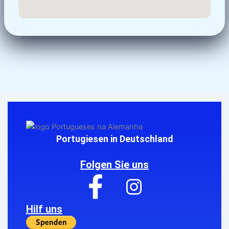
Portugiesen in Deutschland
Folgen Sie uns
Hilf uns