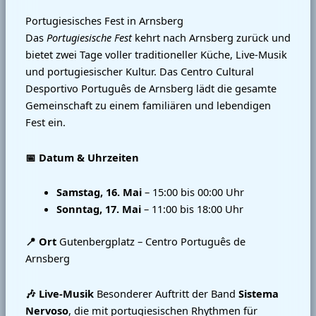
Portugiesisches Fest in Arnsberg
Das
Portugiesische Fest
kehrt nach Arnsberg zurück und
bietet zwei Tage voller traditioneller Küche, Live‑Musik
und portugiesischer Kultur. Das Centro Cultural
Desportivo Português de Arnsberg lädt die gesamte
Gemeinschaft zu einem familiären und lebendigen
Fest ein.
📅 Datum & Uhrzeiten
Samstag, 16. Mai
– 15:00 bis 00:00 Uhr
Sonntag, 17. Mai
– 11:00 bis 18:00 Uhr
📍 Ort
Gutenbergplatz – Centro Português de
Arnsberg
🎶 Live‑Musik
Besonderer Auftritt der Band
Sistema
Nervoso
, die mit portugiesischen Rhythmen für