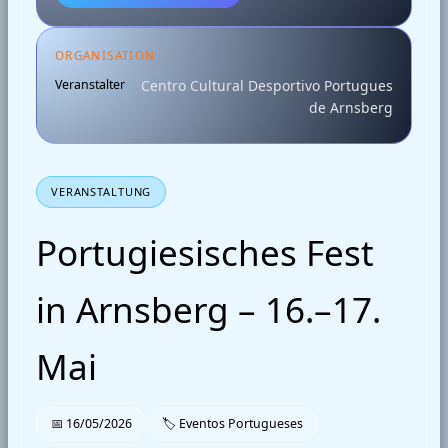
ORGANISATION
Veranstalter
Centro Cultural Desportivo Portugues
de Arnsberg
VERANSTALTUNG
Portugiesisches Fest
in Arnsberg – 16.–17.
Mai
📅 16/05/2026
🏷 Eventos Portugueses