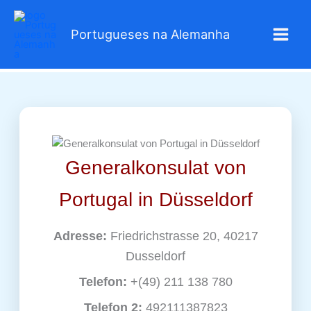
Zum
Inhalt
Portugueses na Alemanha
springen
Generalkonsulat von
Portugal in Düsseldorf
Adresse:
Friedrichstrasse 20, 40217
Dusseldorf
Telefon:
+(49) 211 138 780
Telefon 2:
492111387823