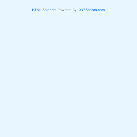
HTML Snippets
Powered By :
XYZScripts.com