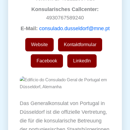
Konsularisches Callcenter:
4930767589240
E‑Mail:
consulado.dusseldorf@mne.pt
Website
Kontaktformular
Facebook
LinkedIn
Das Generalkonsulat von Portugal in
Düsseldorf ist die offizielle Vertretung,
die für die konsularische Betreuung
der portugiesischen Staatsbürgerinnen