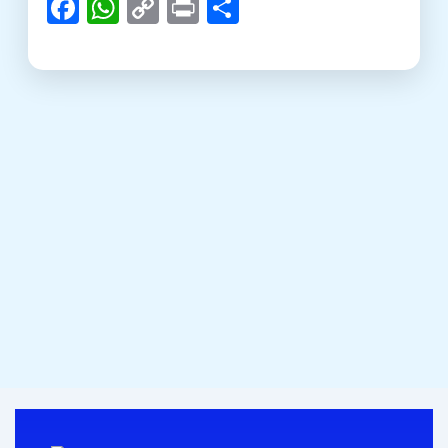
Facebook
WhatsApp
Copy
Print
Teilen
Link