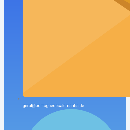
geral@portuguesesalemanha.de