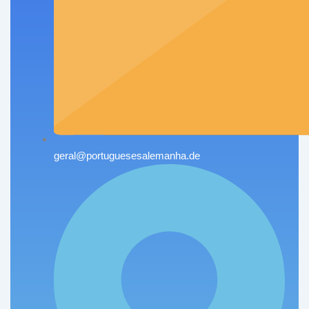
geral@portuguesesalemanha.de